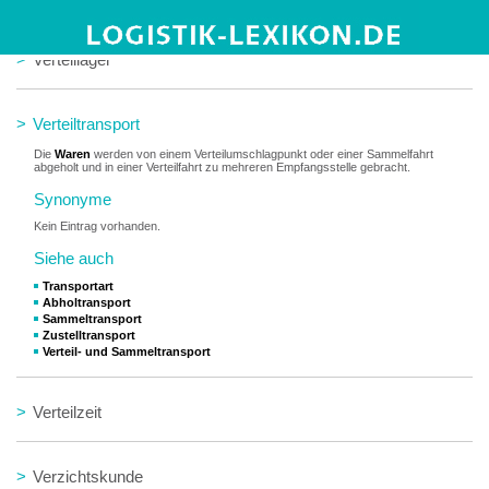
>
Verteillager
>
Verteiltransport
Die
Waren
werden von einem Verteilumschlagpunkt oder einer Sammelfahrt
abgeholt und in einer Verteilfahrt zu mehreren Empfangsstelle gebracht.
Synonyme
Kein Eintrag vorhanden.
Siehe auch
Transportart
Abholtransport
Sammeltransport
Zustelltransport
Verteil- und Sammeltransport
>
Verteilzeit
>
Verzichtskunde