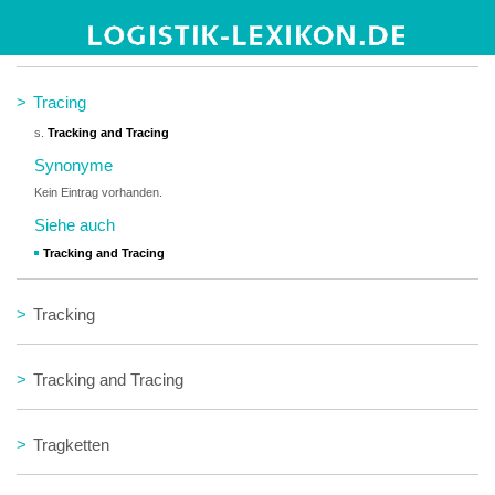
>
TQM
>
Tracing
s.
Tracking and Tracing
Synonyme
Kein Eintrag vorhanden.
Siehe auch
Tracking and Tracing
>
Tracking
>
Tracking and Tracing
>
Tragketten