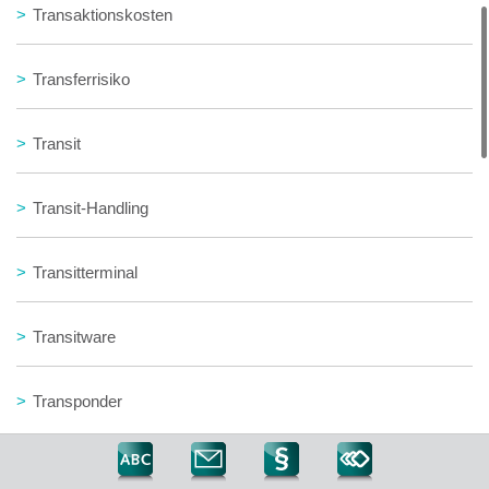
>
Transaktionskosten
>
Transferrisiko
>
Transit
>
Transit-Handling
>
Transitterminal
>
Transitware
>
Transponder
>
Transport