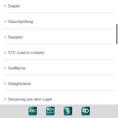
>
Stapler
>
Stauchprüfung
>
Stauplan
>
STC (said to contain)
>
Stellfläche
>
Stetigförderer
>
Steuerung aus dem Lager
>
Stichgangsstrategie