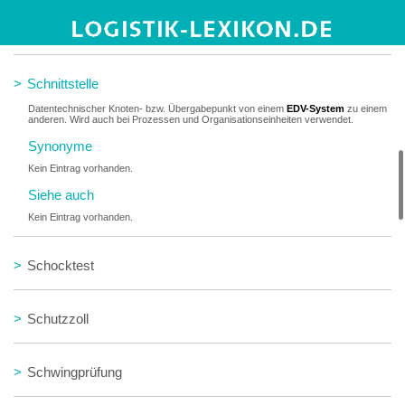
>
Schnelldreher
>
Schnittstelle
Datentechnischer Knoten- bzw. Übergabepunkt von einem
EDV-System
zu einem
anderen. Wird auch bei Prozessen und Organisationseinheiten verwendet.
Synonyme
Kein Eintrag vorhanden.
Siehe auch
Kein Eintrag vorhanden.
>
Schocktest
>
Schutzzoll
>
Schwingprüfung