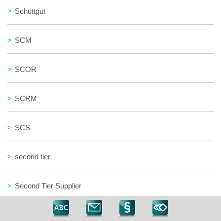
>
Schüttgut
>
SCM
>
SCOR
>
SCRM
>
SCS
>
second tier
>
Second Tier Supplier
>
SEED