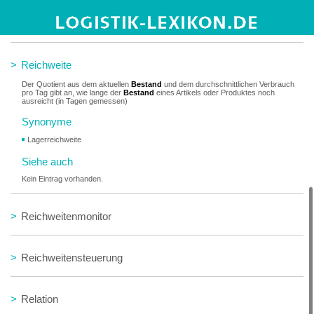
>
Regionallager
>
Reichweite
Der Quotient aus dem aktuellen
Bestand
und dem durchschnittlichen Verbrauch
pro Tag gibt an, wie lange der
Bestand
eines Artikels oder Produktes noch
ausreicht (in Tagen gemessen)
Synonyme
Lagerreichweite
Siehe auch
Kein Eintrag vorhanden.
>
Reichweitenmonitor
>
Reichweitensteuerung
>
Relation