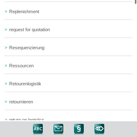
>
Replenishment
>
request for quotation
>
Resequenzierung
>
Ressourcen
>
Retourenlogistik
>
retournieren
>
return on logistics