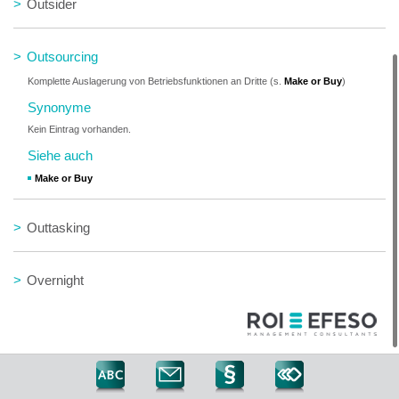
>
Outsider
>
Outsourcing
Komplette Auslagerung von Betriebsfunktionen an Dritte (s.
Make or Buy
)
Synonyme
Kein Eintrag vorhanden.
Siehe auch
Make or Buy
>
Outtasking
>
Overnight