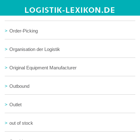
>
Order-Lines
>
Order-Picking
>
Organisation der Logistik
>
Original Equipment Manufacturer
>
Outbound
>
Outlet
>
out of stock