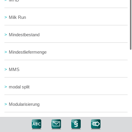
>
Milk Run
>
Mindestbestand
>
Mindestliefermenge
>
MMS
>
modal split
>
Modularisierung
>
Modular Sourcing