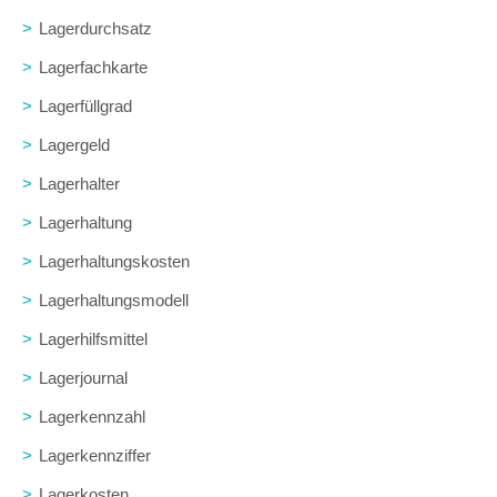
>
Lagerdurchsatz
>
Lagerfachkarte
>
Lagerfüllgrad
>
Lagergeld
>
Lagerhalter
>
Lagerhaltung
>
Lagerhaltungskosten
>
Lagerhaltungsmodell
>
Lagerhilfsmittel
>
Lagerjournal
>
Lagerkennzahl
>
Lagerkennziffer
>
Lagerkosten