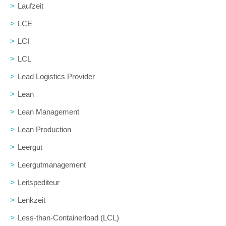
>
Laufzeit
>
LCE
>
LCI
>
LCL
>
Lead Logistics Provider
>
Lean
>
Lean Management
>
Lean Production
>
Leergut
>
Leergutmanagement
>
Leitspediteur
>
Lenkzeit
>
Less-than-Containerload (LCL)