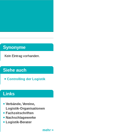
Synonyme
Kein Eintrag vorhanden.
Siehe auch
Controlling der Logistik
Links
Verbände, Vereine,
Logistik-Organisationen
Fachzeitschriften
Nachschlagewerke
Logistik-Berater
mehr >