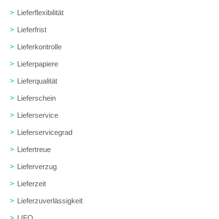
>
Lieferflexibilität
>
Lieferfrist
>
Lieferkontrolle
>
Lieferpapiere
>
Lieferqualität
>
Lieferschein
>
Lieferservice
>
Lieferservicegrad
>
Liefertreue
>
Lieferverzug
>
Lieferzeit
>
Lieferzuverlässigkeit
>
LIFO