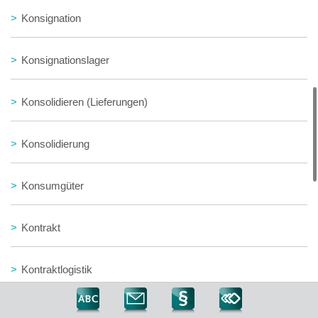
>
Konsignation
>
Konsignationslager
>
Konsolidieren (Lieferungen)
>
Konsolidierung
>
Konsumgüter
>
Kontrakt
>
Kontraktlogistik
>
Konversion