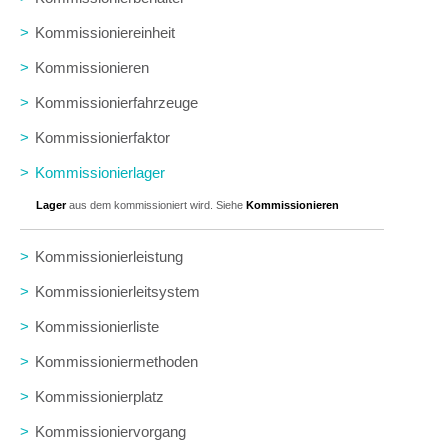
>
Kommissioniereinheit
>
Kommissionieren
>
Kommissionierfahrzeuge
>
Kommissionierfaktor
>
Kommissionierlager
Lager
aus dem kommissioniert wird. Siehe
Kommissionieren
>
Kommissionierleistung
>
Kommissionierleitsystem
>
Kommissionierliste
>
Kommissioniermethoden
>
Kommissionierplatz
>
Kommissioniervorgang