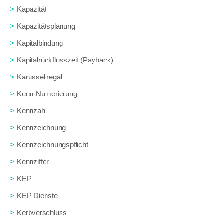
>
Kapazität
>
Kapazitätsplanung
>
Kapitalbindung
>
Kapitalrückflusszeit (Payback)
>
Karussellregal
>
Kenn-Numerierung
>
Kennzahl
>
Kennzeichnung
>
Kennzeichnungspflicht
>
Kennziffer
>
KEP
>
KEP Dienste
>
Kerbverschluss