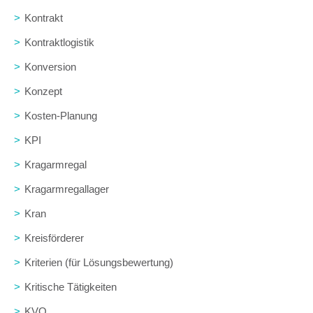
>
Kontrakt
>
Kontraktlogistik
>
Konversion
>
Konzept
>
Kosten-Planung
>
KPI
>
Kragarmregal
>
Kragarmregallager
>
Kran
>
Kreisförderer
>
Kriterien (für Lösungsbewertung)
>
Kritische Tätigkeiten
>
KVO