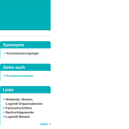
Synonyme
Kommisionierungslager
Siehe auch
Kommissionieren
Links
Verbände, Vereine,
Logistik-Organisationen
Fachzeitschriften
Nachschlagewerke
Logistik-Berater
mehr >