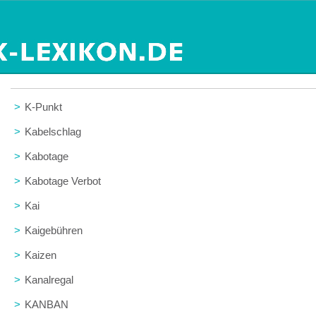
>
K-Punkt
>
Kabelschlag
>
Kabotage
>
Kabotage Verbot
>
Kai
>
Kaigebühren
>
Kaizen
>
Kanalregal
>
KANBAN