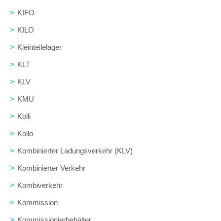
>
KIFO
>
KILO
>
Kleinteilelager
>
KLT
>
KLV
>
KMU
>
Kolli
>
Kollo
>
Kombinierter Ladungsverkehr (KLV)
>
Kombinierter Verkehr
>
Kombiverkehr
>
Kommission
>
Kommissionierbehälter