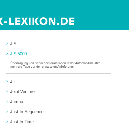
>
JIS
>
JIS 5000
Übertragung von Sequenzinformationen in der Automobilindustire
mehrere Tage vor der erwarteten Anlieferung.
>
JIT
>
Joint Venture
>
Jumbo
>
Just-In-Sequence
>
Just-In-Time