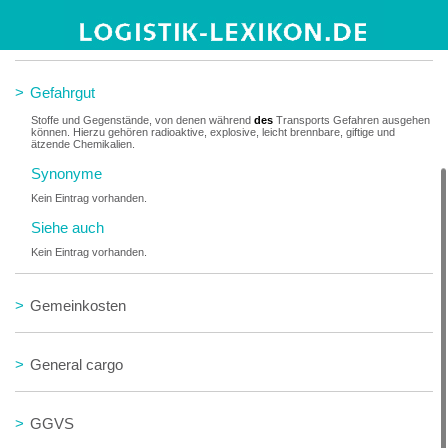
>
Gefahrenübergang
>
Gefahrgut
Stoffe und Gegenstände, von denen während
des
Transports Gefahren ausgehen
können. Hierzu gehören radioaktive, explosive, leicht brennbare, giftige und
ätzende Chemikalien.
Synonyme
Kein Eintrag vorhanden.
Siehe auch
Kein Eintrag vorhanden.
>
Gemeinkosten
>
General cargo
>
GGVS