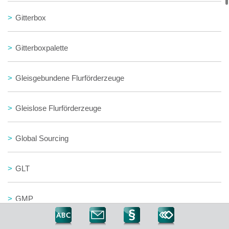
>
Gitterbox
>
Gitterboxpalette
>
Gleisgebundene Flurförderzeuge
>
Gleislose Flurförderzeuge
>
Global Sourcing
>
GLT
>
GMP
>
GPO