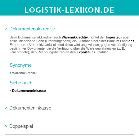
>
Documents against acceptance
>
Dokumentenakkreditiv
Beim Dokumentenakkreditiv, auch
Warenakkreditiv
, richtet der
Importeur
über
seine inländische Bank (Eröffnungsbank) ein Guthaben bei einer Bank im Land
des
Exporteurs (Akkreditivbank) ein und diese wird angewiesen, gegen Aushändigung
bestimmter Dokumente, die die Verfügung über die Ware gewährleisten (z. B.
Frachtbriefe), den Rechnungsbetrag an den
Exporteur
zu zahlen.
Synonyme
Warenakkreditiv
Siehe auch
Dokumenteninkasso
>
Dokumenteninkasso
>
Doppelspiel