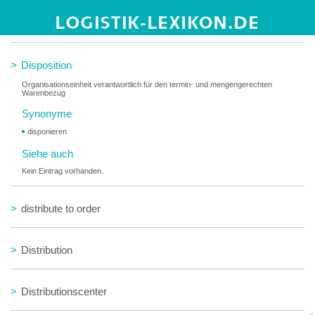
>
Disponent
>
Disposition
Organisationseinheit verantwortlich für den termin- und mengengerechten
Warenbezug
Synonyme
disponieren
Siehe auch
Kein Eintrag vorhanden.
>
distribute to order
>
Distribution
>
Distributionscenter