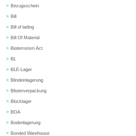
>
Bezugsschein
>
Bill
>
Bill of lading
>
Bill Of Material
>
Bioterrorism Act
>
BL
>
BLE-Lager
>
Blindeinlagerung
>
Blisterverpackung
>
Blocklager
>
BOA
>
Bodenlagerung
>
Bonded Warehouse