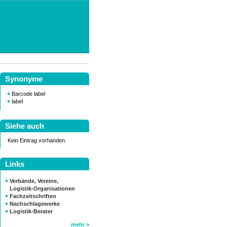
Synonyme
Barcode label
label
Siehe auch
Kein Eintrag vorhanden.
Links
Verbände, Vereine,
Logistik-Organisationen
Fachzeitschriften
Nachschlagewerke
Logistik-Berater
mehr >