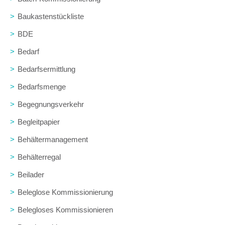
>
Baukastenstückliste
>
BDE
>
Bedarf
>
Bedarfsermittlung
>
Bedarfsmenge
>
Begegnungsverkehr
>
Begleitpapier
>
Behältermanagement
>
Behälterregal
>
Beilader
>
Beleglose Kommissionierung
>
Belegloses Kommissionieren