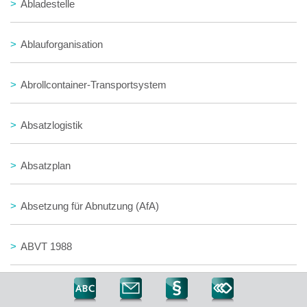
>
Abladestelle
>
Ablauforganisation
>
Abrollcontainer-Transportsystem
>
Absatzlogistik
>
Absatzplan
>
Absetzung für Abnutzung (AfA)
>
ABVT 1988
>
ab Werk